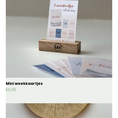
Mini weekkaartjes
€
6,95