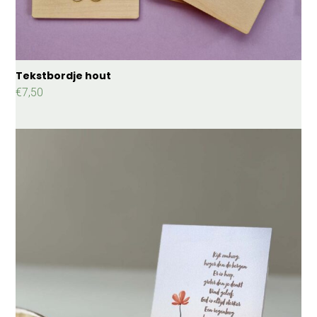
Tekstbordje hout
€
7,50