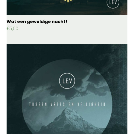
Wat een geweldige nacht!
€
5,00