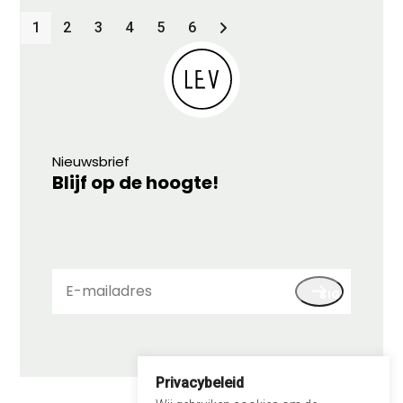
1
2
3
4
5
6
Nieuwsbrief
Blijf op de hoogte!
E-
SIGN UP
mailadres
Privacybeleid