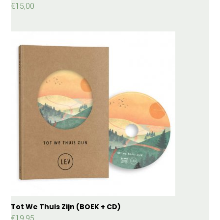
€
15,00
Tot We Thuis Zijn (BOEK + CD)
€
19,95