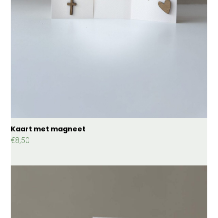
Kaart met magneet
€
8,50