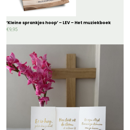
‘Kleine sprankjes hoop’ – LEV – Het muziekboek
€
9,95