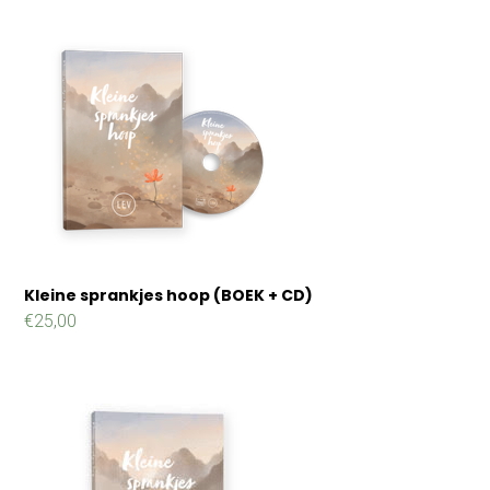
Kleine sprankjes hoop (BOEK + CD)
€
25,00