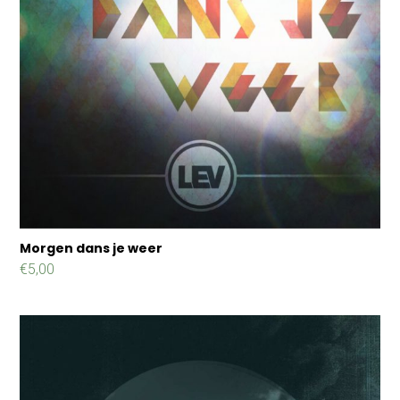
Morgen dans je weer
€
5,00