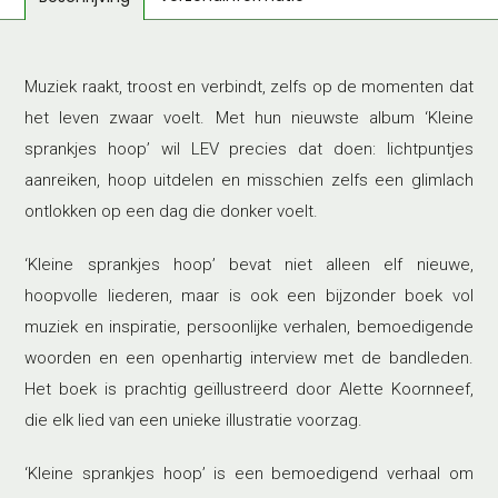
aantal
Muziek raakt, troost en verbindt, zelfs op de momenten dat
het leven zwaar voelt. Met hun nieuwste album ‘Kleine
sprankjes hoop’ wil LEV precies dat doen: lichtpuntjes
aanreiken, hoop uitdelen en misschien zelfs een glimlach
ontlokken op een dag die donker voelt.
‘Kleine sprankjes hoop’ bevat niet alleen elf nieuwe,
hoopvolle liederen, maar is ook een bijzonder boek vol
muziek en inspiratie, persoonlijke verhalen, bemoedigende
woorden en een openhartig interview met de bandleden.
Het boek is prachtig geïllustreerd door Alette Koornneef,
die elk lied van een unieke illustratie voorzag.
‘Kleine sprankjes hoop’ is een bemoedigend verhaal om