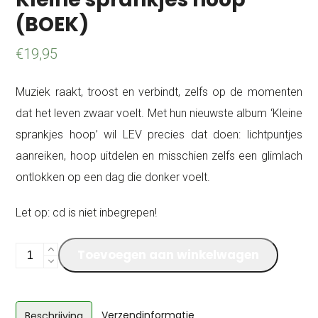
(BOEK)
€
19,95
Muziek raakt, troost en verbindt, zelfs op de momenten
dat het leven zwaar voelt. Met hun nieuwste album ‘Kleine
sprankjes hoop’ wil LEV precies dat doen: lichtpuntjes
aanreiken, hoop uitdelen en misschien zelfs een glimlach
ontlokken op een dag die donker voelt.
Let op: cd is niet inbegrepen!
Kleine
Toevoegen aan winkelwagen
sprankjes
hoop
(BOEK)
Verzendinformatie
Beschrijving