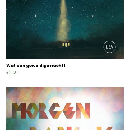
Wat een geweldige nacht!
€
5,00