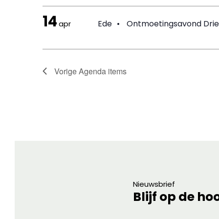
14
Ede
•
Ontmoetingsavond Drie
apr
Vorige
Agenda items
Nieuwsbrief
Blijf op de ho