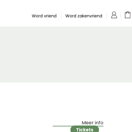
Word vriend
Word zakenvriend
Meer info
Tickets