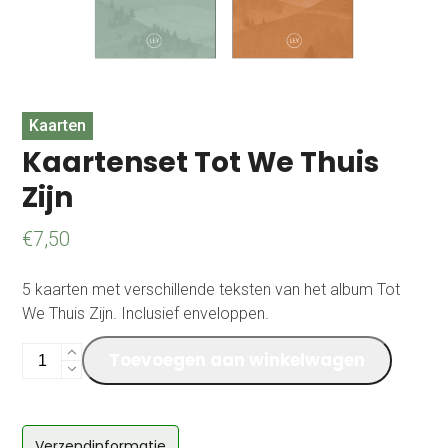
Kaarten
Kaartenset Tot We Thuis
Zijn
€
7,50
5 kaarten met verschillende teksten van het album Tot
We Thuis Zijn. Inclusief enveloppen.
Kaartenset
Toevoegen aan winkelwagen
Tot
We
Thuis
Verzendinformatie