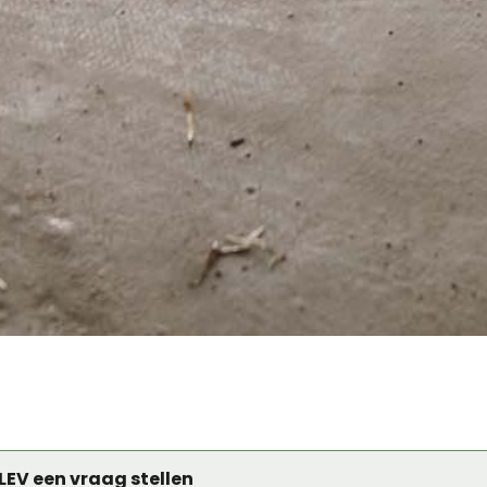
LEV een vraag stellen