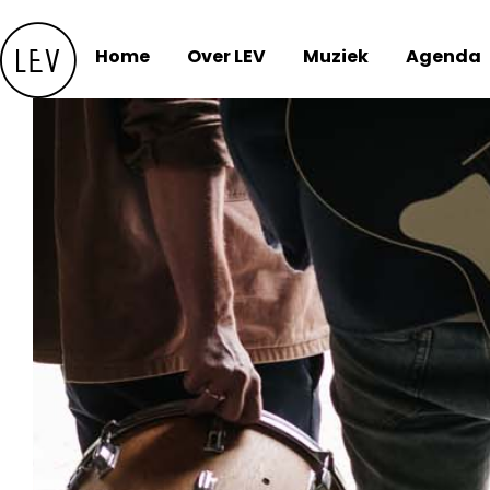
Skip
to
Home
Over LEV
Muziek
Agenda
content