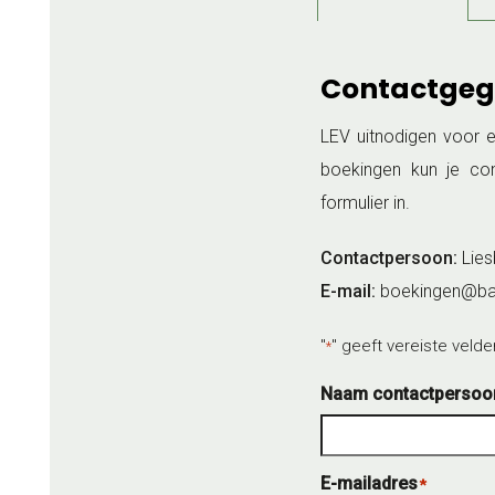
Contactgeg
LEV uitnodigen voor e
boekingen kun je co
formulier in.
Contactpersoon:
Lies
E-mail:
boekingen@ban
"
" geeft vereiste veld
*
Naam contactpersoo
E-mailadres
*