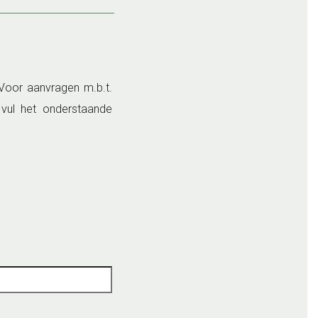
 Voor aanvragen m.b.t.
vul het onderstaande