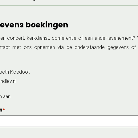
evens boekingen
en concert, kerkdienst, conferentie of een ander evenement?
ntact met ons opnemen via de onderstaande gegevens of 
beth Koedoot
dlev.nl
en aan
n
*