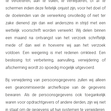
te verbeteren, aan te vullen, te verwijderen, of af te
schermen indien deze feitelijk onjuist zijn, voor het doel of
de doeleinden van de verwerking onvolledig of niet ter
zake dienend zijn dan wel anderszins in strijd met een
wettelijk voorschrift worden verwerkt. Wij delen binnen
een maand na ontvangst van het verzoek schriftelijk
mede of dan wel in hoeverre wij aan het verzoek
voldoen. Een weigering is met redenen omkleed. Een
beslissing tot verbetering, aanvulling, verwijdering of
afscherming wordt zo spoedig mogelijk uitgevoerd.
Bij verwijdering van persoonsgegevens zullen wij alleen
een geanonimiseerde archiefkopie van de gegevens
bewaren. Als de persoonsgegevens ook toegankelijk
waren voor opdrachtgevers of andere derden, zijn wij niet
in staat om de gegevens uit hun systemen te verwijderen.