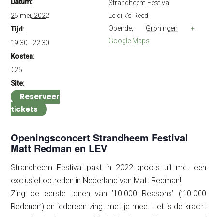
Datum:
Strandheem Festival
25 mei, 2022
Leidijk’s Reed
Opende
,
Groningen
+
Tijd:
Google Maps
19:30 - 22:30
Kosten:
€25
Site:
Reserveer
tickets
Openingsconcert Strandheem Festival
Matt Redman en LEV
Strandheem Festival pakt in 2022 groots uit met een
exclusief optreden in Nederland van Matt Redman!
Zing de eerste tonen van ’10.000 Reasons’ (’10.000
Redenen’) en iedereen zingt met je mee. Het is de kracht