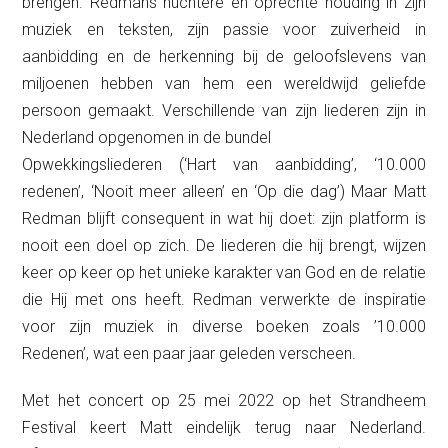
brengen. Redmans nuchtere en oprechte houding in zijn
muziek en teksten, zijn passie voor zuiverheid in
aanbidding en de herkenning bij de geloofslevens van
miljoenen hebben van hem een wereldwijd geliefde
persoon gemaakt. Verschillende van zijn liederen zijn in
Nederland opgenomen in de bundel
Opwekkingsliederen (‘Hart van aanbidding’, ‘10.000
redenen’, ‘Nooit meer alleen’ en ‘Op die dag’) Maar Matt
Redman blijft consequent in wat hij doet: zijn platform is
nooit een doel op zich. De liederen die hij brengt, wijzen
keer op keer op het unieke karakter van God en de relatie
die Hij met ons heeft. Redman verwerkte de inspiratie
voor zijn muziek in diverse boeken zoals ’10.000
Redenen’, wat een paar jaar geleden verscheen.
Met het concert op 25 mei 2022 op het Strandheem
Festival keert Matt eindelijk terug naar Nederland.