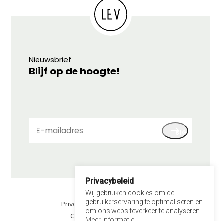
Nieuwsbrief
Blijf op de hoogte!
E-
SIGN UP
mailadres
Privacybeleid
© 2026 LEV
Wij gebruiken cookies om de
gebruikerservaring te optimaliseren en
Privacybeleid
om ons websiteverkeer te analyseren.
Contact
Meer informatie