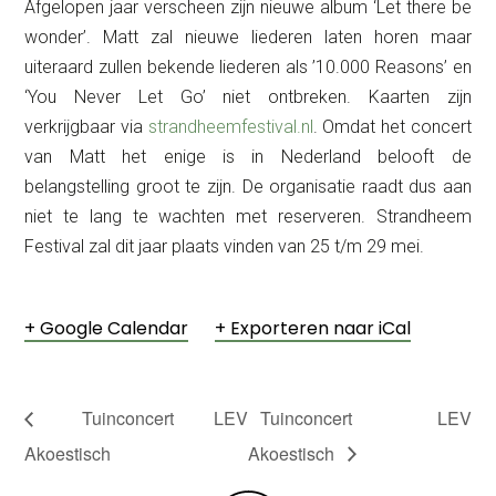
Afgelopen jaar verscheen zijn nieuwe album ‘Let there be
wonder’. Matt zal nieuwe liederen laten horen maar
uiteraard zullen bekende liederen als ’10.000 Reasons’ en
‘You Never Let Go’ niet ontbreken. Kaarten zijn
verkrijgbaar via
strandheemfestival.nl
. Omdat het concert
van Matt het enige is in Nederland belooft de
belangstelling groot te zijn. De organisatie raadt dus aan
niet te lang te wachten met reserveren. Strandheem
Festival zal dit jaar plaats vinden van 25 t/m 29 mei.
+ Google Calendar
+ Exporteren naar iCal
Tuinconcert LEV
Tuinconcert LEV
Akoestisch
Akoestisch