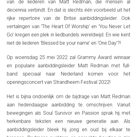
van de liederen van Matt Redman, die mensen al
decennia verbindt. En dat is slechts één voorbeeld uit het
rijke repertoire van de Britse aanbiddingsleider. Ook
vertalingen van ‘The Heart Of Worship’ en ‘You Never Let
Go’ kregen een plek in liedbundels wereldwijd. En wie kent
niet de liederen ‘Blessed be your name’ en ‘One Day’?!
Op woensdag 25 mei 2022 zal Grammy Award winnaar
en populaire aanbiddingsleider Matt Redman met full-
band speciaal naar Nederland komen voor het
openingsconcert van Strandheem Festival 2022!
Het is bijna ondoenlijk om de bijdrage van Matt Redman
aan hedendaagse aanbidding te omschrijven. Vanuit
bewegingen als Soul Survivor en Passion sprak hij met
herkenbare teksten een nieuwe generatie aan. Als
aanbiddingsleider bleek hij jong en oud bij elkaar te