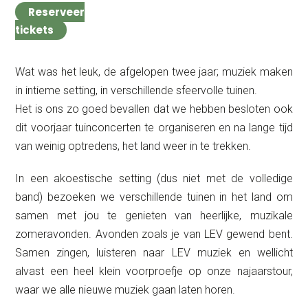
Reserveer
tickets
Wat was het leuk, de afgelopen twee jaar; muziek maken
in intieme setting, in verschillende sfeervolle tuinen.
Het is ons zo goed bevallen dat we hebben besloten ook
dit voorjaar tuinconcerten te organiseren en na lange tijd
van weinig optredens, het land weer in te trekken.
In een akoestische setting (dus niet met de volledige
band) bezoeken we verschillende tuinen in het land om
samen met jou te genieten van heerlijke, muzikale
zomeravonden. Avonden zoals je van LEV gewend bent.
Samen zingen, luisteren naar LEV muziek en wellicht
alvast een heel klein voorproefje op onze najaarstour,
waar we alle nieuwe muziek gaan laten horen.