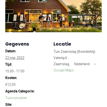
Gegevens
Locatie
Datum:
Tuin Zaamslag (Boerderblij)
22 mei, 2022
Valweg 6
Zaamslag
,
Nederland
+
Tijd:
Google Maps
15:00 - 17:00
Kosten:
€12,50
Agenda Categorie:
Tuinconcerten
Site: