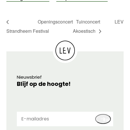
Openingsconcert
Tuinconcert LEV
Strandheem Festival
Akoestisch
Nieuwsbrief
Blijf op de hoogte!
E-
SIGN UP
mailadres