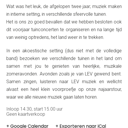
Wat was het leuk, de afgelopen twee jaar; muziek maken
in intieme setting, in verschillende sfeervolle tuinen.
Het is ons zo goed bevallen dat we hebben besloten ook
dit voorjaar tuinconcerten te organiseren en na lange tijd
van weinig optredens, het land weer in te trekken.
In een akoestische setting (dus niet met de volledige
band) bezoeken we verschillende tuinen in het land om
samen met jou te genieten van heerlijke, muzikale
zomeravonden. Avonden zoals je van LEV gewend bent.
Samen zingen, luisteren naar LEV muziek en wellicht
alvast een heel klein voorproefje op onze najaarstour,
waar we alle nieuwe muziek gaan laten horen.
Inloop 14.30, start 15.00 uur
Geen kaartverkoop
+ Google Calendar
+ Exporteren naar iCal