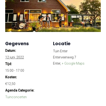
Gegevens
Locatie
Datum:
Tuin Enter
12 juni, 2022
Enterveenweg 7
Enter
,
+ Google Maps
Tijd:
15:00 - 17:00
Kosten:
€12,50
Agenda Categorie:
Tuinconcerten