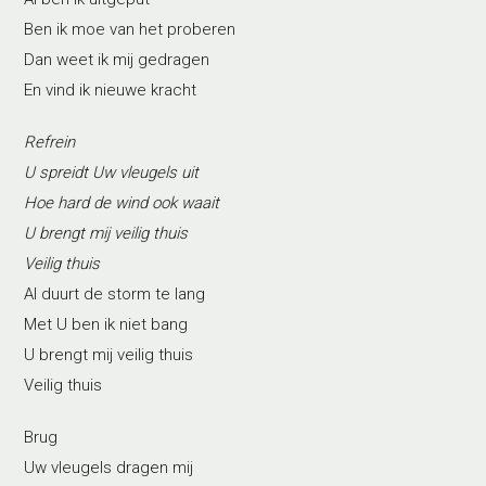
Ben ik moe van het proberen
Dan weet ik mij gedragen
En vind ik nieuwe kracht
Refrein
U spreidt Uw vleugels uit
Hoe hard de wind ook waait
U brengt mij veilig thuis
Veilig thuis
Al duurt de storm te lang
Met U ben ik niet bang
U brengt mij veilig thuis
Veilig thuis
Brug
Uw vleugels dragen mij