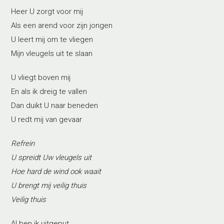
Heer U zorgt voor mij
Als een arend voor zijn jongen
U leert mij om te vliegen
Mijn vleugels uit te slaan
U vliegt boven mij
En als ik dreig te vallen
Dan duikt U naar beneden
U redt mij van gevaar
Refrein
U spreidt Uw vleugels uit
Hoe hard de wind ook waait
U brengt mij veilig thuis
Veilig thuis
Al ben ik uitgeput