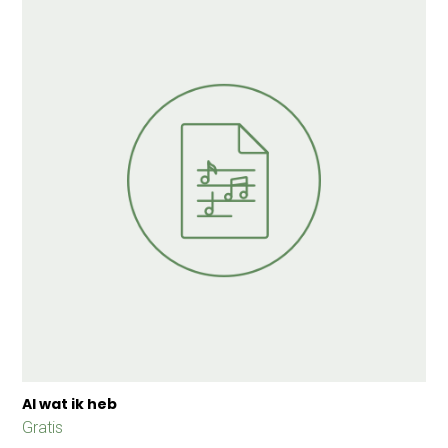
Al wat ik heb
Gratis