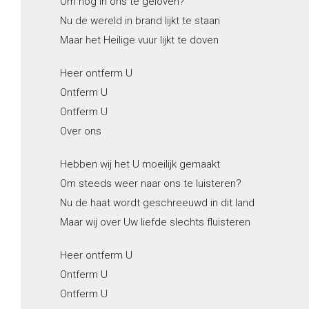
Om nog in ons te geloven?
Nu de wereld in brand lijkt te staan
Maar het Heilige vuur lijkt te doven
Heer ontferm U
Ontferm U
Ontferm U
Over ons
Hebben wij het U moeilijk gemaakt
Om steeds weer naar ons te luisteren?
Nu de haat wordt geschreeuwd in dit land
Maar wij over Uw liefde slechts fluisteren
Heer ontferm U
Ontferm U
Ontferm U