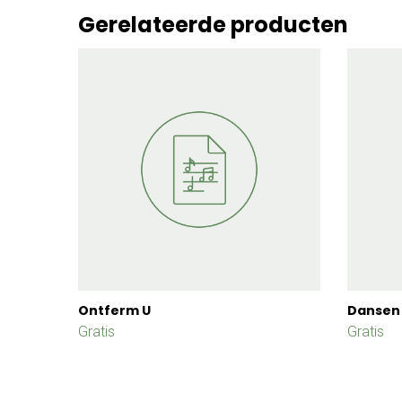
Gerelateerde producten
Ontferm U
Dansen 
Gratis
Gratis