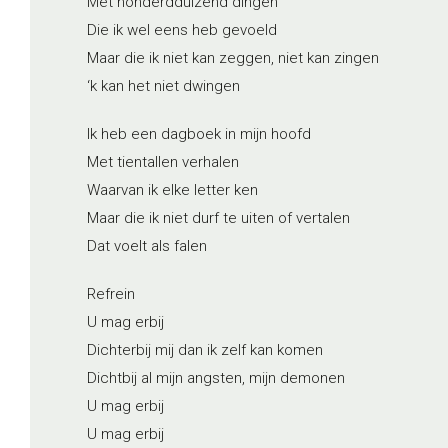
Met honderdduizend dingen
Die ik wel eens heb gevoeld
Maar die ik niet kan zeggen, niet kan zingen
‘k kan het niet dwingen
Ik heb een dagboek in mijn hoofd
Met tientallen verhalen
Waarvan ik elke letter ken
Maar die ik niet durf te uiten of vertalen
Dat voelt als falen
Refrein
U mag erbij
Dichterbij mij dan ik zelf kan komen
Dichtbij al mijn angsten, mijn demonen
U mag erbij
U mag erbij