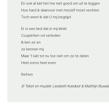
En ook al lukt het me niet goed om uit te leggen
Hoe hard ik daarvoor met mezelf moet vechten
Toch weet ik dat U mij begrijpt
Er is een lied dat in mij klinkt
Coupletten vol verleden
Ik ken ze en
ze kennen mij
Maar ‘t lukt tot nu toe niet om ze te delen
Heel soms heel even
Refrein
© Tekst en muziek: Liesbeth Koedoot & Matthijn Buwalda