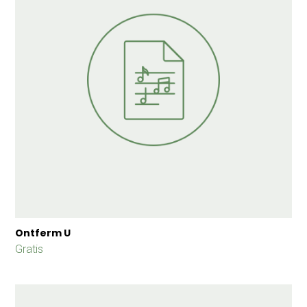
Ontferm U
Gratis