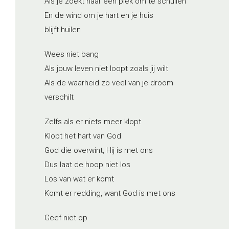
Als je zoekt naar een plek om te schuilen
En de wind om je hart en je huis
blijft huilen
Wees niet bang
Als jouw leven niet loopt zoals jij wilt
Als de waarheid zo veel van je droom
verschilt
Zelfs als er niets meer klopt
Klopt het hart van God
God die overwint, Hij is met ons
Dus laat de hoop niet los
Los van wat er komt
Komt er redding, want God is met ons
Geef niet op