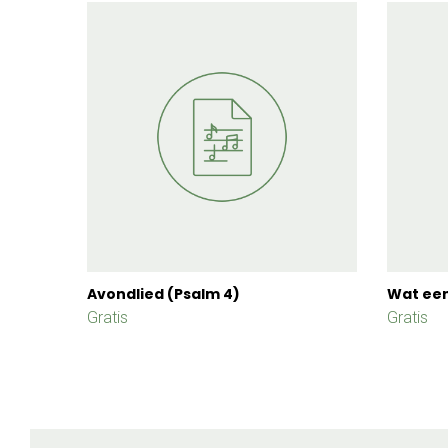
Avondlied (Psalm 4)
Wat een
Gratis
Gratis