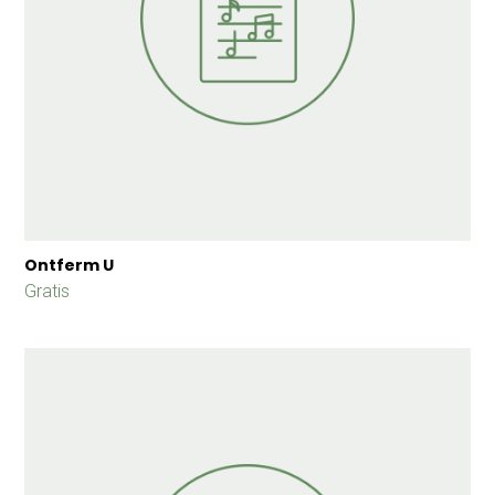
Ontferm U
Gratis