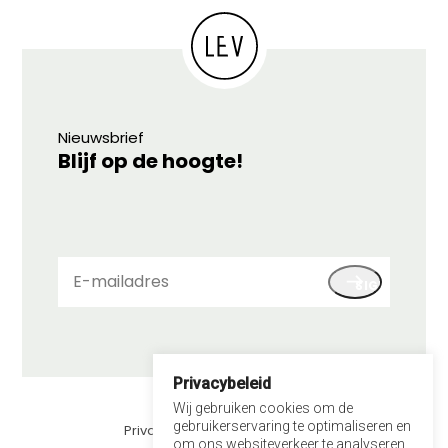
Nieuwsbrief
Blijf op de hoogte!
E-
SIGN UP
mailadres
Privacybeleid
© 2026 LEV
Wij gebruiken cookies om de
gebruikerservaring te optimaliseren en
Privacybeleid
om ons websiteverkeer te analyseren.