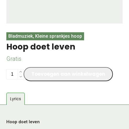
Bladmuziek, Kleine sprankjes hoop
Hoop doet leven
Gratis
Hoop
Toevoegen aan winkelwagen
doet
leven
aantal
Lyrics
Hoop doet leven