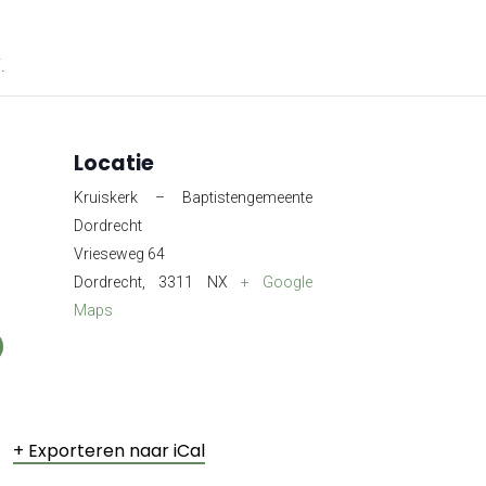
.
Locatie
Kruiskerk – Baptistengemeente
Dordrecht
Vrieseweg 64
Dordrecht
,
3311 NX
+ Google
Maps
+ Exporteren naar iCal