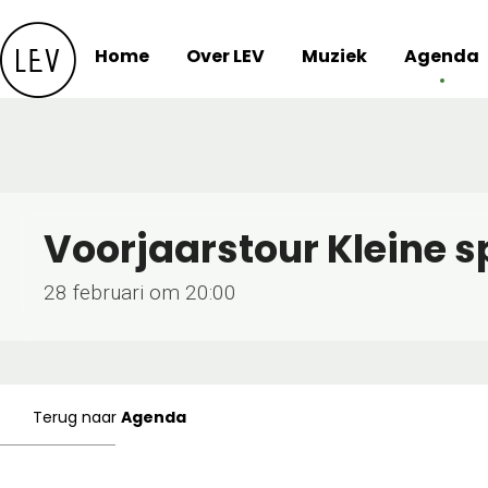
Skip
to
Home
Over LEV
Muziek
Agenda
content
Voorjaarstour Kleine 
28 februari om 20:00
Terug naar
Agenda