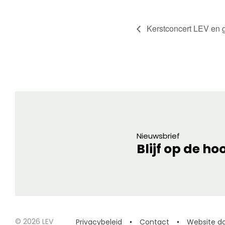
Kerstconcert LEV en 
Nieuwsbrief
Blijf op de ho
© 2026 LEV
Privacybeleid
Contact
Website do