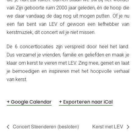
van Zijn geboorte ruim 2000 jaar geleden, én de hoop die
we daar vandaag de dag nog uit mogen putten. Of je nu
een fan bent van LEV of gewoon een liefhebber van
kerstmuziek, dit concert wil je niet missen.
De 6 concertlocaties zijn verspreid door heel het land.
Dus verzamel je vrienden, familie en geliefden en maak je
klaar om kerst te vieren met LEV. Zing mee, geniet en laat
je bemoedigen en inspireren met het hoopvolle verhaal
van kerst.
+ Google Calendar
+ Exporteren naar iCal
Concert Steenderen (besloten)
Kerst met LEV