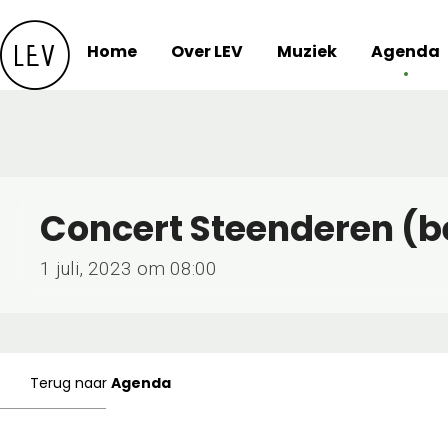
Skip
to
Home
Over LEV
Muziek
Agenda
content
Concert Steenderen (b
1 juli, 2023 om 08:00
Terug naar
Agenda