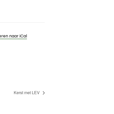
eren naar iCal
Kerst met LEV