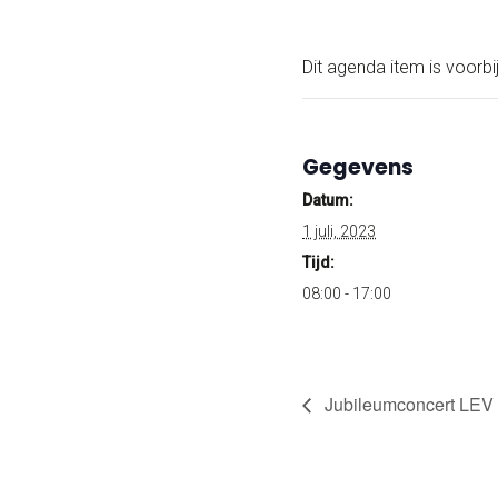
Dit agenda item is voorbij
Gegevens
Datum:
1 juli, 2023
Tijd:
08:00 - 17:00
Jubileumconcert LEV