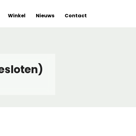
Winkel
Nieuws
Contact
esloten)