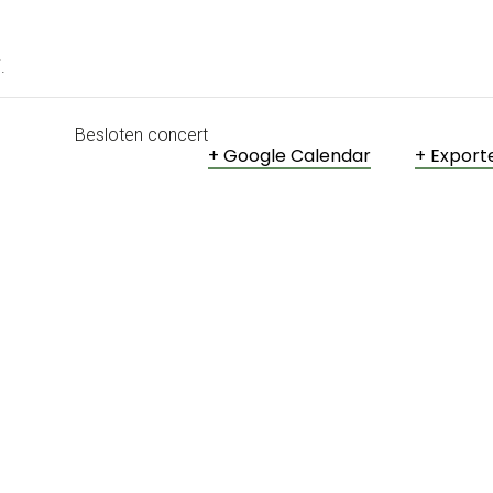
.
Besloten concert
+ Google Calendar
+ Export