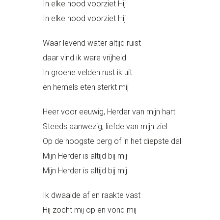
In elke nood voorziet Hij
In elke nood voorziet Hij
Waar levend water altijd ruist
daar vind ik ware vrijheid
In groene velden rust ik uit
en hemels eten sterkt mij
Heer voor eeuwig, Herder van mijn hart
Steeds aanwezig, liefde van mijn ziel
Op de hoogste berg of in het diepste dal
Mijn Herder is altijd bij mij
Mijn Herder is altijd bij mij
Ik dwaalde af en raakte vast
Hij zocht mij op en vond mij