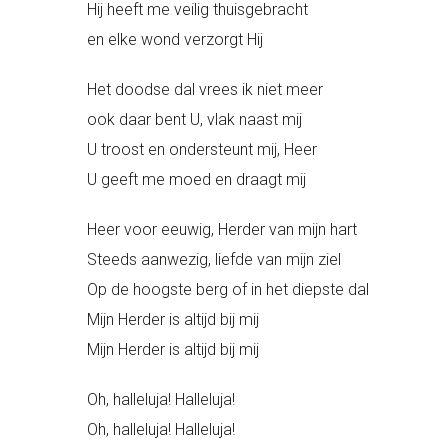
Hij heeft me veilig thuisgebracht
en elke wond verzorgt Hij
Het doodse dal vrees ik niet meer
ook daar bent U, vlak naast mij
U troost en ondersteunt mij, Heer
U geeft me moed en draagt mij
Heer voor eeuwig, Herder van mijn hart
Steeds aanwezig, liefde van mijn ziel
Op de hoogste berg of in het diepste dal
Mijn Herder is altijd bij mij
Mijn Herder is altijd bij mij
Oh, halleluja! Halleluja!
Oh, halleluja! Halleluja!