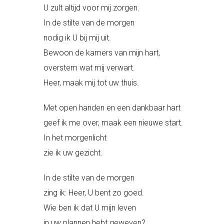
U zult altijd voor mij zorgen.
In de stilte van de morgen
nodig ik U bij mij uit.
Bewoon de kamers van mijn hart,
overstem wat mij verwart.
Heer, maak mij tot uw thuis.
Met open handen en een dankbaar hart
geef ik me over, maak een nieuwe start.
In het morgenlicht
zie ik uw gezicht.
In de stilte van de morgen
zing ik: Heer, U bent zo goed.
Wie ben ik dat U mijn leven
in uw plannen hebt geweven?