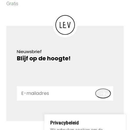
Gratis
Nieuwsbrief
Blijf op de hoogte!
E-
SIGN UP
mailadres
Privacybeleid
© 2026 LEV