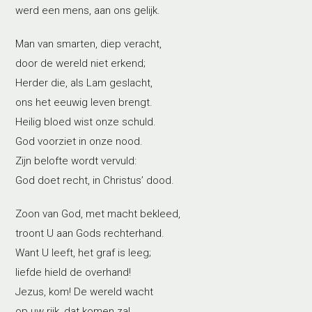
werd een mens, aan ons gelijk.
Man van smarten, diep veracht,
door de wereld niet erkend;
Herder die, als Lam geslacht,
ons het eeuwig leven brengt.
Heilig bloed wist onze schuld.
God voorziet in onze nood.
Zijn belofte wordt vervuld:
God doet recht, in Christus’ dood.
Zoon van God, met macht bekleed,
troont U aan Gods rechterhand.
Want U leeft, het graf is leeg;
liefde hield de overhand!
Jezus, kom! De wereld wacht
op uw rijk, dat komen zal.