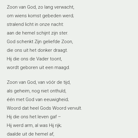
Zoon van God, zo lang verwacht,
om wiens komst gebeden werd;
stralend licht in onze nacht:
aan de hemel schijnt zijn ster.
God schenkt Zijn geliefde Zoon,
die ons uit het donker draagt.
Hij die ons de Vader toont,
wordt geboren uit een maagd.
Zoon van God, van vóór de tijd,
als geheim, nog niet onthuld,
één met God van eeuwigheid;
Woord dat heel Gods Woord vervult.
Hij die ons het leven gaf –
Hij werd arm, al was Hij rijk;
daalde uit de hemel af,