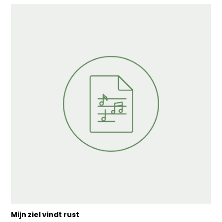
Mijn ziel vindt rust