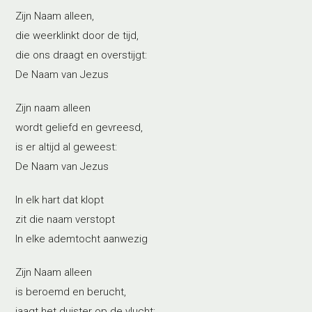
Zijn Naam alleen,
die weerklinkt door de tijd,
die ons draagt en overstijgt:
De Naam van Jezus
Zijn naam alleen
wordt geliefd en gevreesd,
is er altijd al geweest:
De Naam van Jezus
In elk hart dat klopt
zit die naam verstopt
In elke ademtocht aanwezig
Zijn Naam alleen
is beroemd en berucht,
jaagt het duister op de vlucht: