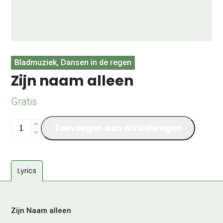
Bladmuziek, Dansen in de regen
Zijn naam alleen
Gratis
Zijn
Toevoegen aan winkelwagen
naam
alleen
aantal
Lyrics
Zijn Naam alleen