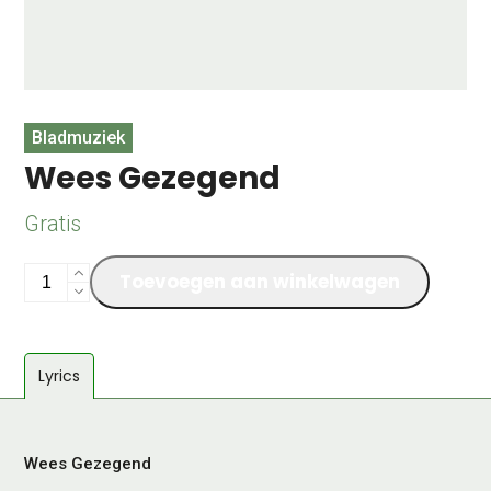
Bladmuziek
Wees Gezegend
Gratis
Wees
Toevoegen aan winkelwagen
Gezegend
aantal
Lyrics
Wees Gezegend