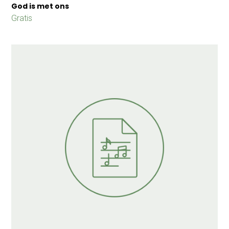
God is met ons
Gratis