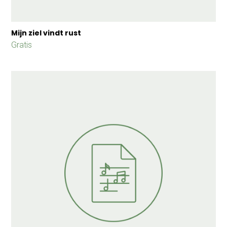
Mijn ziel vindt rust
Gratis