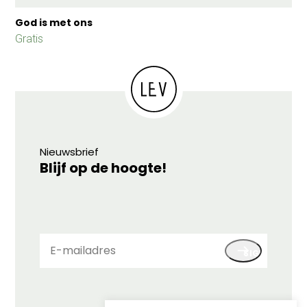
God is met ons
Gratis
Nieuwsbrief
Blijf op de hoogte!
E-
SIGN UP
mailadres