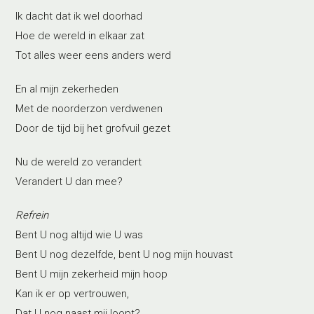
Ik dacht dat ik wel doorhad
Hoe de wereld in elkaar zat
Tot alles weer eens anders werd
En al mijn zekerheden
Met de noorderzon verdwenen
Door de tijd bij het grofvuil gezet
Nu de wereld zo verandert
Verandert U dan mee?
Refrein
Bent U nog altijd wie U was
Bent U nog dezelfde, bent U nog mijn houvast
Bent U mijn zekerheid mijn hoop
Kan ik er op vertrouwen,
Dat U nog naast mij loopt?