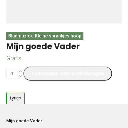
Bladmuziek, Kleine sprankjes hoop
Mijn goede Vader
Gratis
Mijn
Toevoegen aan winkelwagen
goede
Vader
aantal
Lyrics
Mijn goede Vader