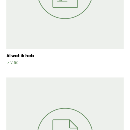
Al wat ik heb
Gratis