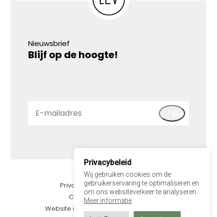
Nieuwsbrief
Blijf op de hoogte!
E-
SIGN UP
mailadres
Privacybeleid
© 2026 LEV
Wij gebruiken cookies om de
gebruikerservaring te optimaliseren en
Privacybeleid
om ons websiteverkeer te analyseren.
Contact
Meer informatie
Website door kawee.nl