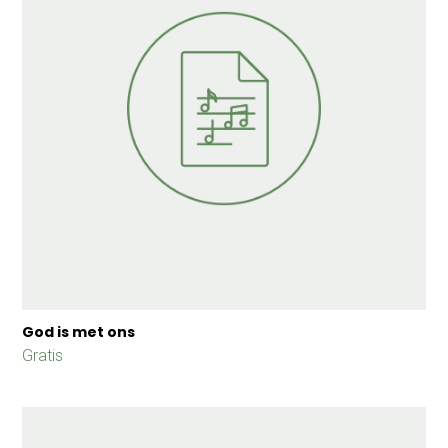
God is met ons
Gratis