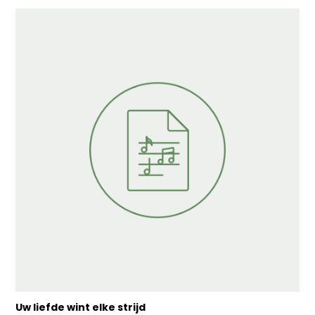
Uw liefde wint elke strijd