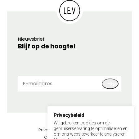
Nieuwsbrief
Blijf op de hoogte!
E-
SIGN UP
mailadres
Privacybeleid
© 2026 LEV
Wij gebruiken cookies om de
gebruikerservaring te optimaliseren en
Privacybeleid
om ons websiteverkeer te analyseren.
Contact