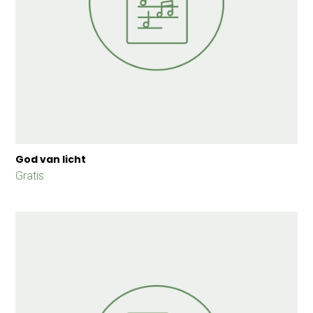
God van licht
Gratis