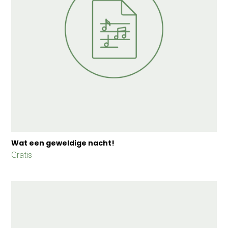
Wat een geweldige nacht!
Gratis