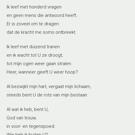
Ik leef met honderd vragen
en geen mens die antwoord heeft.
Er is zoveel om te dragen
dat de kracht me soms ontbreekt.
Ik leef met duizend tranen
en ik wacht tot U ze droogt,
tot mijn ogen weer gaan stralen.
Heer, wanneer geeft U weer hoop?
Al bezwijkt mijn hart, vergaat mijn lichaam,
steeds bent U de rots van mijn bestaan.
Al wat ik heb, bent U,
God van trouw,
in voor- en tegenspoed.
Wie heb ik buiten U?