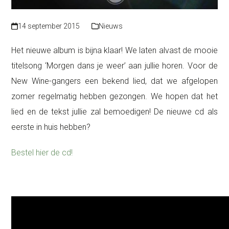
14 september 2015
Nieuws
Het nieuwe album is bijna klaar! We laten alvast de mooie
titelsong ‘Morgen dans je weer’ aan jullie horen. Voor de
New Wine-gangers een bekend lied, dat we afgelopen
zomer regelmatig hebben gezongen. We hopen dat het
lied en de tekst jullie zal bemoedigen! De nieuwe cd als
eerste in huis hebben?
Bestel hier de cd!