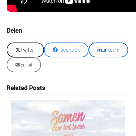
Delen
Twitter
Facebook
LinkedIn
Email
Related Posts