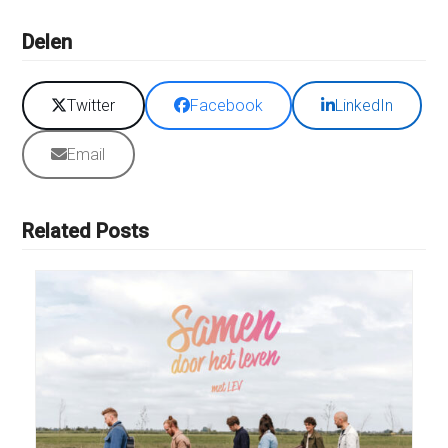
Delen
Twitter
Facebook
LinkedIn
Email
Related Posts