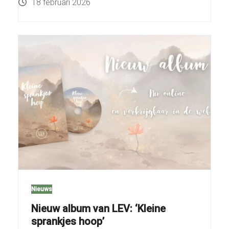
18 februari 2026
Nieuws
Nieuw album van LEV: ‘Kleine
sprankjes hoop’