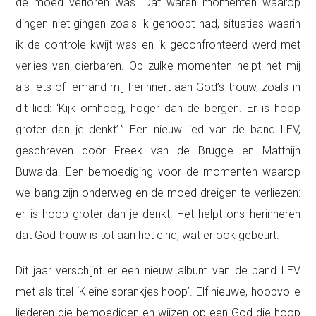
de moed verloren was. Dat waren momenten waarop
dingen niet gingen zoals ik gehoopt had, situaties waarin
ik de controle kwijt was en ik geconfronteerd werd met
verlies van dierbaren. Op zulke momenten helpt het mij
als iets of iemand mij herinnert aan God’s trouw, zoals in
dit lied: ‘Kijk omhoog, hoger dan de bergen. Er is hoop
groter dan je denkt’.” Een nieuw lied van de band LEV,
geschreven door Freek van de Brugge en Matthijn
Buwalda. Een bemoediging voor de momenten waarop
we bang zijn onderweg en de moed dreigen te verliezen:
er is hoop groter dan je denkt. Het helpt ons herinneren
dat God trouw is tot aan het eind, wat er ook gebeurt.
Dit jaar verschijnt er een nieuw album van de band LEV
met als titel ‘Kleine sprankjes hoop’. Elf nieuwe, hoopvolle
liederen die bemoedigen en wijzen op een God die hoop