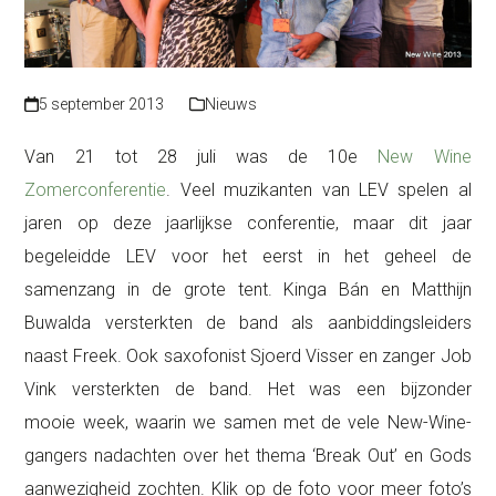
5 september 2013
Nieuws
Van 21 tot 28 juli was de 10e
New Wine
Zomerconferentie
. Veel muzikanten van LEV spelen al
jaren op deze jaarlijkse conferentie, maar dit jaar
begeleidde LEV voor het eerst in het geheel de
samenzang in de grote tent. Kinga Bán en Matthijn
Buwalda versterkten de band als aanbiddingsleiders
naast Freek. Ook saxofonist Sjoerd Visser en zanger Job
Vink versterkten de band. Het was een bijzonder
mooie week, waarin we samen met de vele New-Wine-
gangers nadachten over het thema ‘Break Out’ en Gods
aanwezigheid zochten. Klik op de foto voor meer foto’s