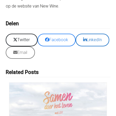
op de website van New Wine.
Delen
Twitter
Facebook
LinkedIn
Email
Related Posts