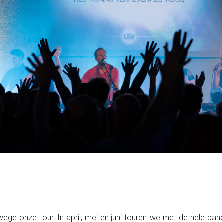
erwege onze tour. In april, mei en juni touren we met de hele b