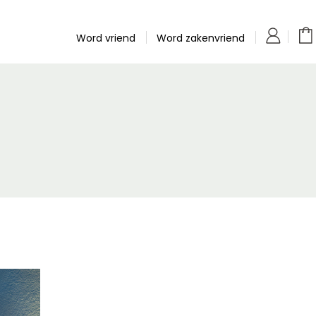
Word vriend
Word zakenvriend