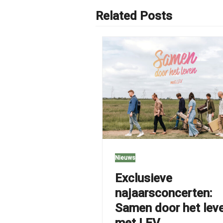
Related Posts
Nieuws
Exclusieve
najaarsconcerten:
Samen door het lev
met LEV