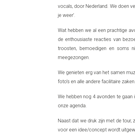
vocals, door Nederland. We doen v
je weer’.
Wat hebben we al een prachtige av
de enthousiaste reacties van bezo
troosten, bemoedigen en soms n
meegezongen.
We genieten erg van het samen muzi
foto’s en alle andere facilitaire zaken
We hebben nog 4 avonden te gaan in
onze agenda.
Naast dat we druk zijn met de tour, 
voor een idee/concept wordt uitgewer