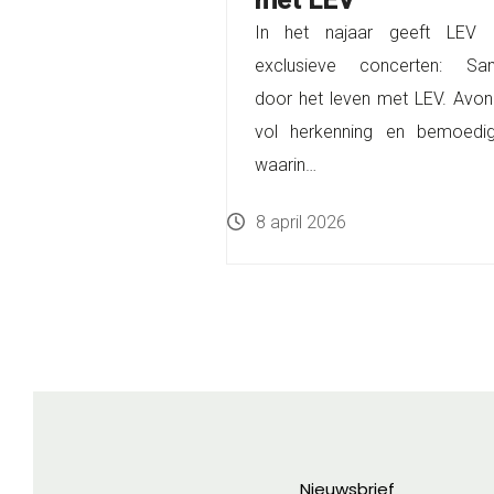
In het najaar geeft LEV d
exclusieve concerten: Sa
door het leven met LEV. Avo
vol herkenning en bemoedig
waarin…
8 april 2026
Nieuwsbrief