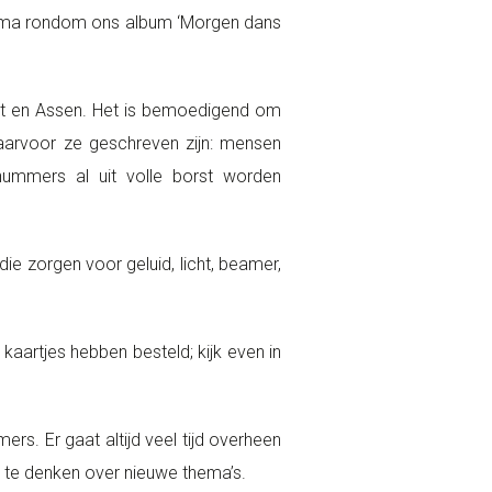
amma rondom ons album ‘Morgen dans
rt en Assen. Het is bemoedigend om
aarvoor ze geschreven zijn: mensen
mmers al uit volle borst worden
 zorgen voor geluid, licht, beamer,
artjes hebben besteld; kijk even in
rs. Er gaat altijd veel tijd overheen
a te denken over nieuwe thema’s.