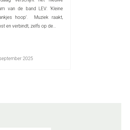
um van de band LEV: ‘Kleine
ankjes hoop’. Muziek raakt,
ost en verbindt, zelfs op de…
september 2025