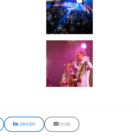
LinkedIn
Email