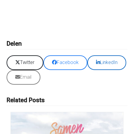
Delen
Twitter
Facebook
LinkedIn
Email
Related Posts