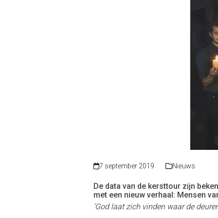
7 september 2019
Nieuws
De data van de kersttour zijn beken
met een nieuw verhaal: Mensen va
‘God laat zich vinden waar de deuren 