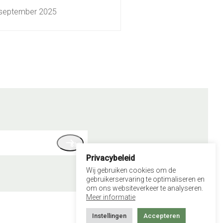
september 2025
SIGN UP
iladres
Privacybeleid
Wij gebruiken cookies om de
gebruikerservaring te optimaliseren en
om ons websiteverkeer te analyseren.
Meer informatie
Instellingen
Accepteren