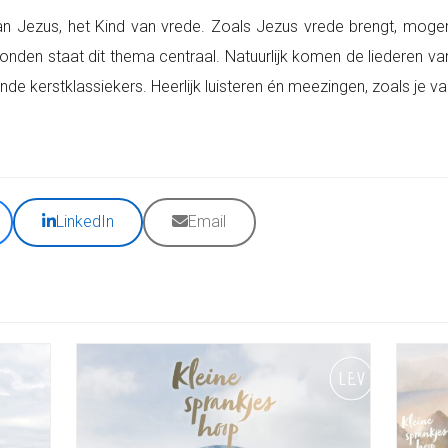
n Jezus, het Kind van vrede. Zoals Jezus vrede brengt, moge
nden staat dit thema centraal. Natuurlijk komen de liederen va
nde kerstklassiekers. Heerlijk luisteren én meezingen, zoals je 
LinkedIn
Email