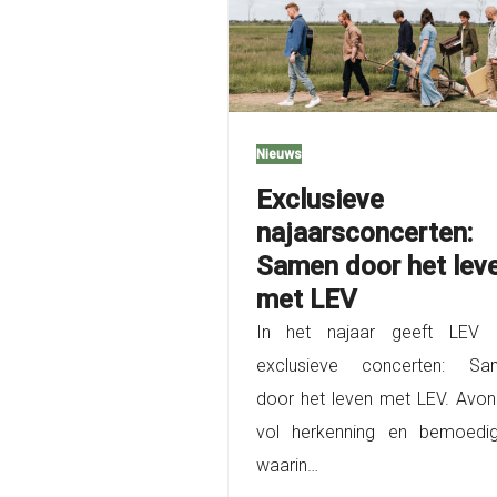
Nieuws
Exclusieve
najaarsconcerten:
Samen door het lev
met LEV
In het najaar geeft LEV d
exclusieve concerten: Sa
door het leven met LEV. Avo
vol herkenning en bemoedig
waarin…