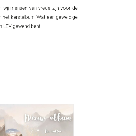
n wij mensen van vrede zijn voor de
n het kerstalbum ‘Wat een geweldige
van LEV gewend bent!