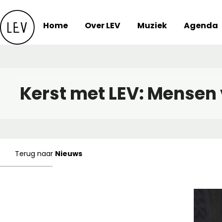
Skip
to
Home
Over LEV
Muziek
Agenda
content
Kerst met LEV: Mensen
Terug naar
Nieuws