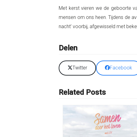
Met kerst vieren we de geboorte va
mensen om ons heen. Tijdens de avo
nacht’ voorbij, afgewisseld met beke
Delen
Twitter
Facebook
Related Posts