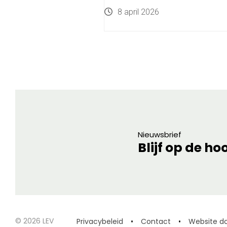
8 april 2026
Nieuwsbrief
Blijf op de ho
© 2026 LEV
Privacybeleid
Contact
Website do