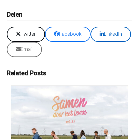
Delen
Twitter
Facebook
LinkedIn
Email
Related Posts