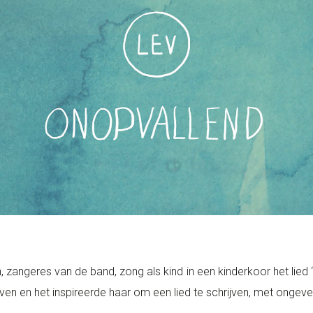
, zangeres van de band, zong als kind in een kinderkoor het lied 
bleven en het inspireerde haar om een lied te schrijven, met ongev