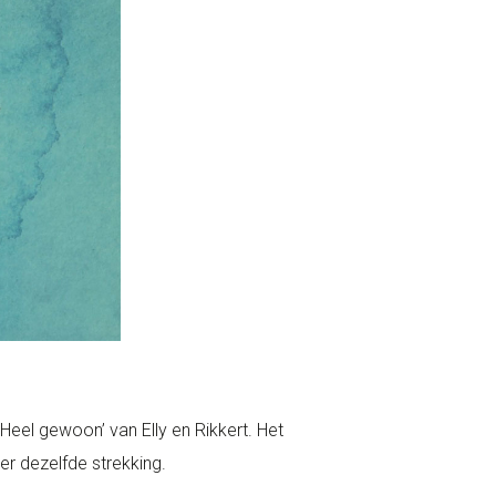
‘Heel gewoon’ van Elly en Rikkert. Het
eer dezelfde strekking.