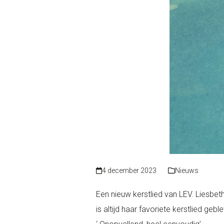
4 december 2023
Nieuws
Een nieuw kerstlied van LEV. Liesbeth
is altijd haar favoriete kerstlied ge