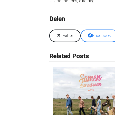
Is God met ons, elke dag
Delen
Twitter
Facebook
Related Posts