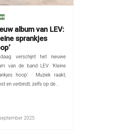
uws
euw album van LEV:
leine sprankjes
op’
daag verschijnt het nieuwe
um van de band LEV: ‘Kleine
ankjes hoop’. Muziek raakt,
ost en verbindt, zelfs op de…
september 2025