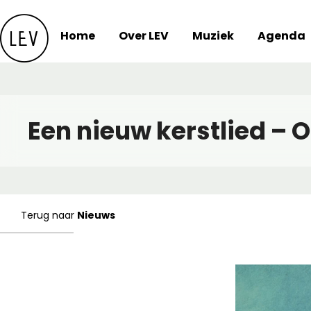
Skip
to
Home
Over LEV
Muziek
Agenda
content
Een nieuw kerstlied – 
Terug naar
Nieuws