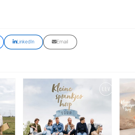
LinkedIn
Email