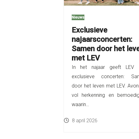
Nieuws
Exclusieve
najaarsconcerten:
Samen door het lev
met LEV
In het najaar geeft LEV d
exclusieve concerten: Sa
door het leven met LEV. Avo
vol herkenning en bemoedig
waarin…
8 april 2026