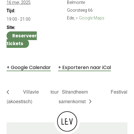
16 mei, 2025
Belmonte
Goorsteeg 66
Tijd:
Ede
,
+ Google Maps
19:00 - 21:00
Site:
Reserveer
tickets
+ Google Calendar
+ Exporteren naar iCal
Villavie tour
Strandheem Festival
(akoestisch)
samenkomst