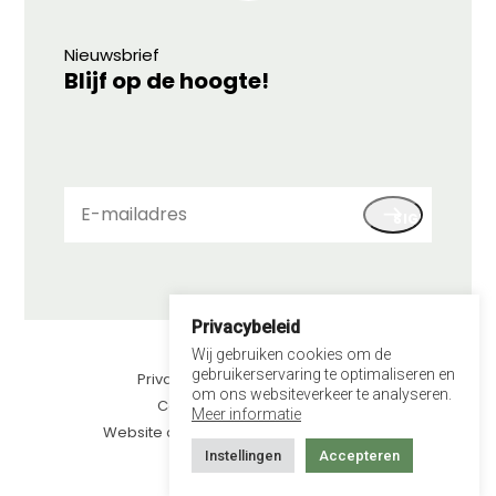
Nieuwsbrief
Blijf op de hoogte!
E-
SIGN UP
mailadres
Privacybeleid
© 2026 LEV
Wij gebruiken cookies om de
gebruikerservaring te optimaliseren en
Privacybeleid
om ons websiteverkeer te analyseren.
Contact
Meer informatie
Website door kawee.nl
Instellingen
Accepteren