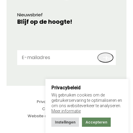
Nieuwsbrief
Blijf op de hoogte!
E-
SIGN UP
mailadres
Privacybeleid
© 2026 LEV
Wij gebruiken cookies om de
gebruikerservaring te optimaliseren en
Privacybeleid
om ons websiteverkeer te analyseren.
Contact
Meer informatie
Website door kawee.nl
Instellingen
Accepteren