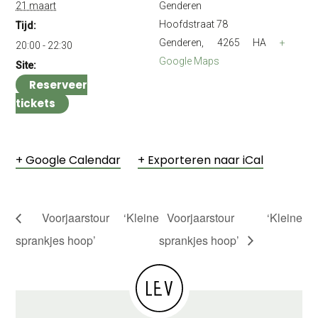
21 maart
Genderen
Hoofdstraat 78
Tijd:
Genderen
,
4265 HA
+
20:00 - 22:30
Google Maps
Site:
Reserveer
tickets
+ Google Calendar
+ Exporteren naar iCal
Voorjaarstour ‘Kleine
Voorjaarstour ‘Kleine
sprankjes hoop’
sprankjes hoop’