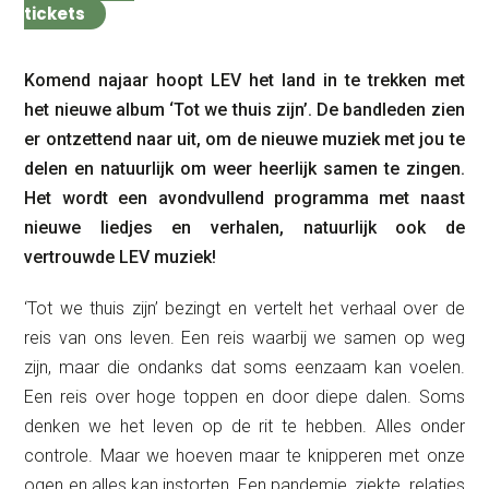
tickets
Komend najaar hoopt LEV het land in te trekken met
het nieuwe album ‘Tot we thuis zijn’. De bandleden zien
er ontzettend naar uit, om de nieuwe muziek met jou te
delen en natuurlijk om weer heerlijk samen te zingen.
Het wordt een avondvullend programma met naast
nieuwe liedjes en verhalen, natuurlijk ook de
vertrouwde LEV muziek!
‘Tot we thuis zijn’ bezingt en vertelt het verhaal over de
reis van ons leven. Een reis waarbij we samen op weg
zijn, maar die ondanks dat soms eenzaam kan voelen.
Een reis over hoge toppen en door diepe dalen. Soms
denken we het leven op de rit te hebben. Alles onder
controle. Maar we hoeven maar te knipperen met onze
ogen en alles kan instorten. Een pandemie, ziekte, relaties