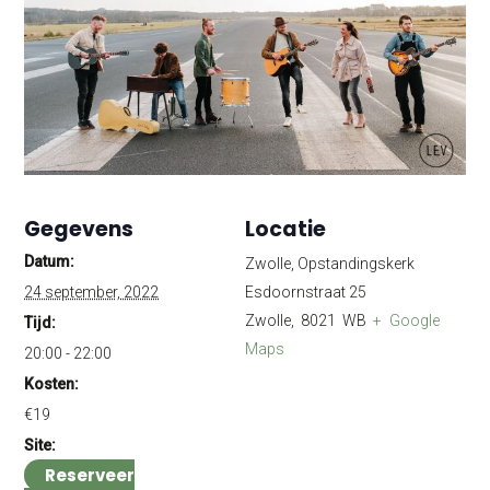
Gegevens
Locatie
Datum:
Zwolle, Opstandingskerk
24 september, 2022
Esdoornstraat 25
Zwolle
,
8021 WB
+ Google
Tijd:
Maps
20:00 - 22:00
Kosten:
€19
Site:
Reserveer