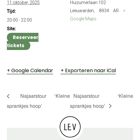
11 oktober, 2025
Huizumerlaan 102
Leeuwarden
,
8934 AR
+
Tijd:
Google Maps
20:00 - 22:00
Site:
Reserveer
tickets
+ Google Calendar
+ Exporteren naar iCal
Najaarstour ‘Kleine
Najaarstour ‘Kleine
sprankjes hoop’
sprankjes hoop’