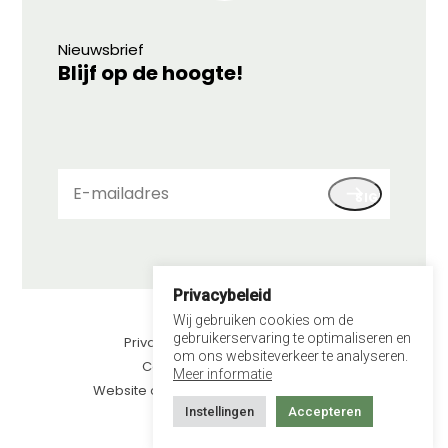
Nieuwsbrief
Blijf op de hoogte!
E-
SIGN UP
mailadres
Privacybeleid
© 2026 LEV
Wij gebruiken cookies om de
gebruikerservaring te optimaliseren en
Privacybeleid
om ons websiteverkeer te analyseren.
Contact
Meer informatie
Website door kawee.nl
Instellingen
Accepteren