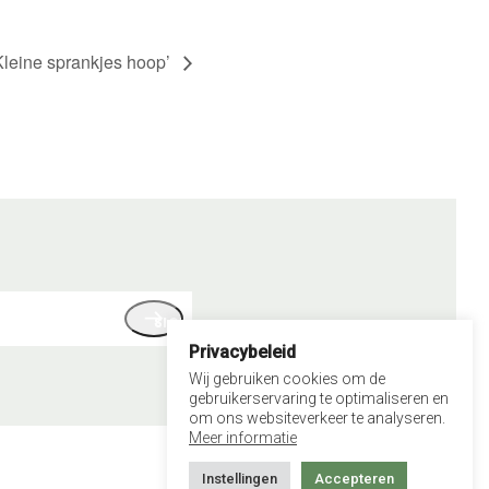
Kleine sprankjes hoop’
SIGN UP
iladres
Privacybeleid
Wij gebruiken cookies om de
gebruikerservaring te optimaliseren en
om ons websiteverkeer te analyseren.
Meer informatie
Instellingen
Accepteren