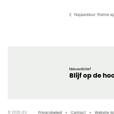
Najaarstour ‘Kleine s
Nieuwsbrief
Blijf op de ho
© 2026 LEV
Privacybeleid
Contact
Website do