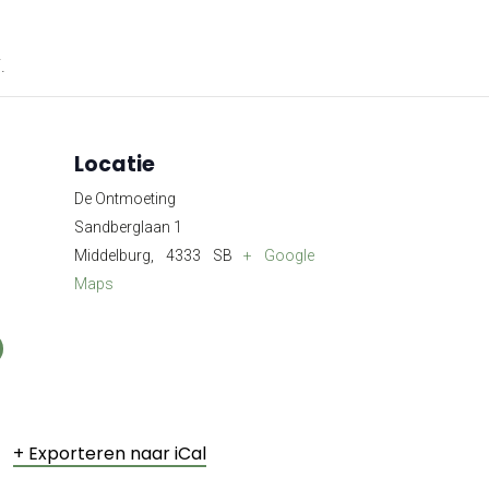
.
Locatie
De Ontmoeting
Sandberglaan 1
Middelburg
,
4333 SB
+ Google
Maps
+ Exporteren naar iCal