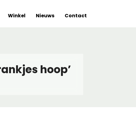
Winkel
Nieuws
Contact
rankjes hoop’