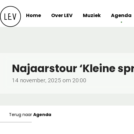
Skip
to
Home
Over LEV
Muziek
Agenda
content
Najaarstour ‘Kleine sp
14 november, 2025 om 20:00
Terug naar
Agenda