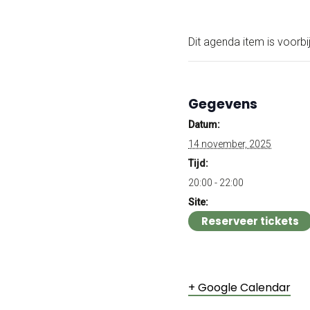
Dit agenda item is voorbij
Gegevens
Datum:
14 november, 2025
Tijd:
20:00 - 22:00
Site:
Reserveer tickets
+ Google Calendar