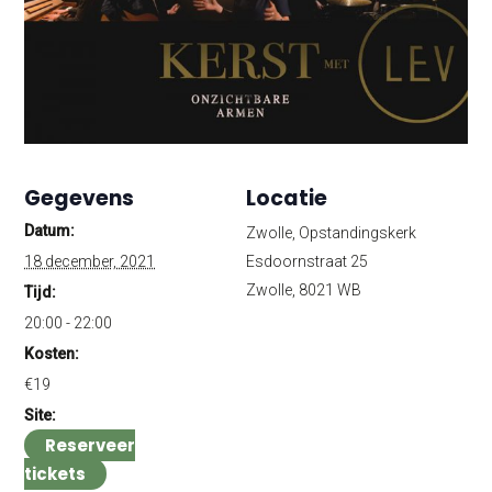
Gegevens
Locatie
Datum:
Zwolle, Opstandingskerk
18 december, 2021
Esdoornstraat 25
Zwolle
,
8021 WB
Tijd:
20:00 - 22:00
Kosten:
€19
Site:
Reserveer
tickets