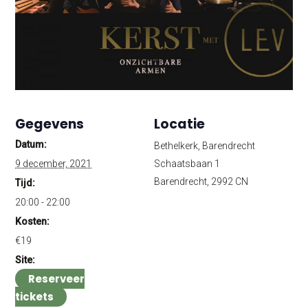
Gegevens
Locatie
Datum:
Bethelkerk, Barendrecht
9 december, 2021
Schaatsbaan 1
Barendrecht
,
2992 CN
Tijd:
20:00 - 22:00
Kosten:
€19
Site:
Reserveer
tickets