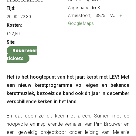
Angelinapolder 3
Tijd:
Amersfoort
,
3825 MJ
+
20:00 - 22:30
Google Maps
Kosten:
€22,50
Site:
Reserveer
tickets
Het is het hoogtepunt van het jaar: kerst met LEV! Met
een nieuw kerstprogramma vol eigen en bekende
kerstmuziek, bezoekt de band ook dit jaar in december
verschillende kerken in het land.
En dat doen ze dit keer niet alleen. Samen met de
hoopvolle en inspirerende verhalen van Pim Brouwer en
een geweldig projectkoor onder leiding van Melanie